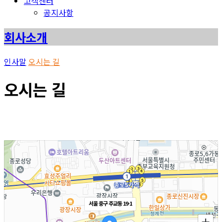
고객센터
공지사항
회사소개
인사말
오시는 길
오시는 길
서울 중구 주교동 19-1