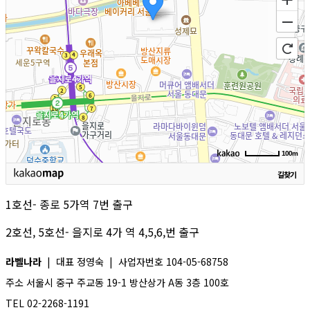
100m
길찾기
1호선- 종로 5가역 7번 출구
2호선, 5호선- 을지로 4가 역 4,5,6,번 출구
라벨나라
| 대표 정영숙 | 사업자번호 104-05-68758
주소 서울시 중구 주교동 19-1 방산상가 A동 3층 100호
TEL 02-2268-1191