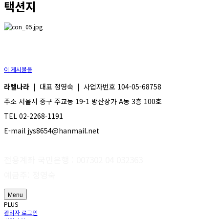
택션지
이 게시물을
라벨나라
| 대표 정영숙 | 사업자번호 104-05-68758
주소 서울시 중구 주교동 19-1 방산상가 A동 3층 100호
TEL 02-2268-1191
E-mail jys8654@hanmail.net
전용계좌 국민은행 : 007302 04 032363
예금주: 정영숙
Menu
PLUS
관리자 로그인